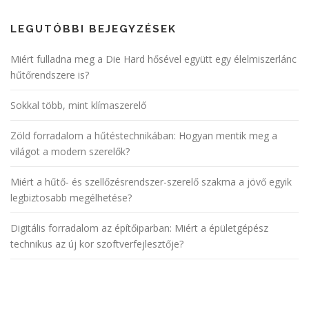
LEGUTÓBBI BEJEGYZÉSEK
Miért fulladna meg a Die Hard hősével együtt egy élelmiszerlánc
hűtőrendszere is?
Sokkal több, mint klímaszerelő
Zöld forradalom a hűtéstechnikában: Hogyan mentik meg a
világot a modern szerelők?
Miért a hűtő- és szellőzésrendszer-szerelő szakma a jövő egyik
legbiztosabb megélhetése?
Digitális forradalom az építőiparban: Miért a épületgépész
technikus az új kor szoftverfejlesztője?