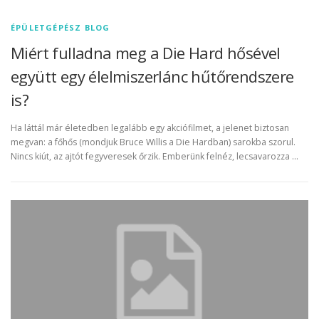
ÉPÜLETGÉPÉSZ BLOG
Miért fulladna meg a Die Hard hősével
együtt egy élelmiszerlánc hűtőrendszere
is?
Ha láttál már életedben legalább egy akciófilmet, a jelenet biztosan
megvan: a főhős (mondjuk Bruce Willis a Die Hardban) sarokba szorul.
Nincs kiút, az ajtót fegyveresek őrzik. Emberünk felnéz, lecsavarozza …