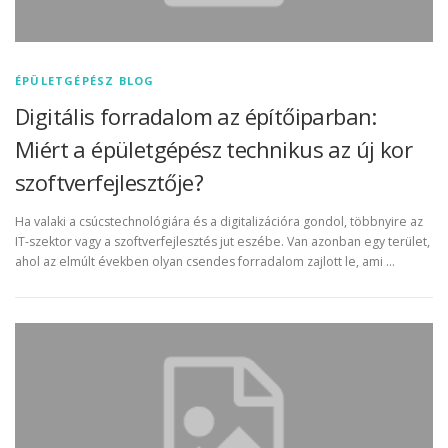
ÉPÜLETGÉPÉSZ BLOG
Digitális forradalom az építőiparban:
Miért a épületgépész technikus az új kor
szoftverfejlesztője?
Ha valaki a csúcstechnológiára és a digitalizációra gondol, többnyire az
IT-szektor vagy a szoftverfejlesztés jut eszébe. Van azonban egy terület,
ahol az elmúlt években olyan csendes forradalom zajlott le, ami …