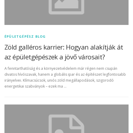
ÉPÜLETGÉPÉSZ BLOG
Zöld galléros karrier: Hogyan alakítják át
az épületgépészek a jövő városait?
A fenntarthatóság és a környezetvédelem már régen nem csupán
divatos hívószavak, hanem a globális ipar és az építészet legfontosabb
irányelvei. Klímacsúcsok, uniós zöld megállapodások, szigorodó
energetikai szabványok – ezek ma …