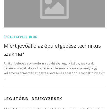
ÉPÜLETGÉPÉSZ BLOG
Miért jövőálló az épületgépész technikus
szakma?
Amikor belépsz egy modern irodaházba, egy plázába, vagy csak
hazaérsz a saját lakásodba, teljesen természetesnek veszed, hogy
kellemes a hőmérséklet, tiszta a levegő, és a csapból azonnal folyik a víz.
…
LEGUTÓBBI BEJEGYZÉSEK