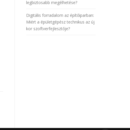
legbiztosabb megélhetése?
Digitális forradalom az építőiparban:
Miért a épületgépész technikus az új
kor szoftverfejlesztője?